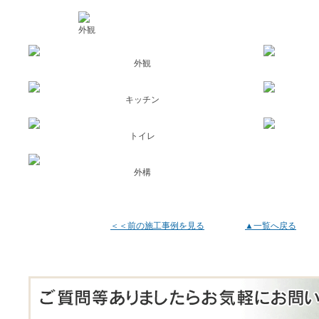
外観
外観
キッチン
トイレ
外構
＜＜前の施工事例を見る
▲一覧へ戻る